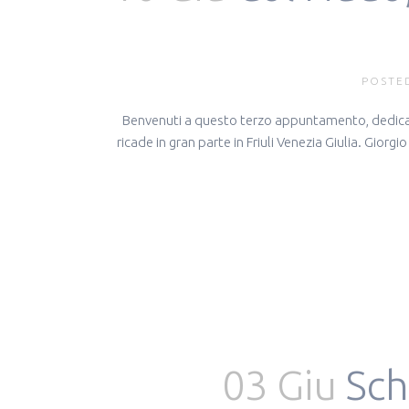
POSTED
Benvenuti a questo terzo appuntamento, dedicato
ricade in gran parte in Friuli Venezia Giulia. Gio
03 Giu
Sch