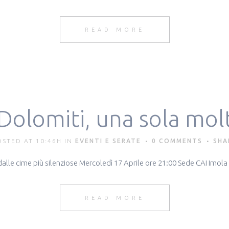
READ MORE
Dolomiti, una sola mol
OSTED AT 10:46H
IN
EVENTI E SERATE
0 COMMENTS
SHA
dalle cime più silenziose Mercoledì 17 Aprile ore 21:00 Sede CAI Imola 
READ MORE