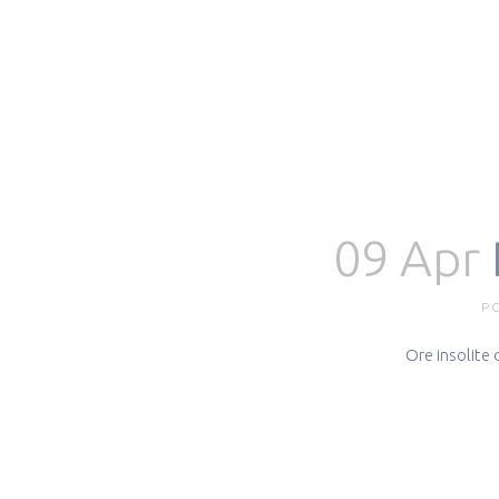
09 Apr
P
Ore insolite 