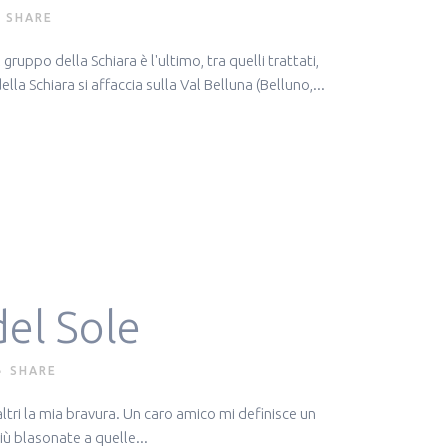
SHARE
ruppo della Schiara è l'ultimo, tra quelli trattati,
a Schiara si affaccia sulla Val Belluna (Belluno,...
del Sole
SHARE
tri la mia bravura. Un caro amico mi definisce un
iù blasonate a quelle...