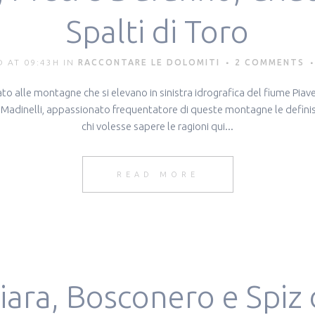
Spalti di Toro
 AT 09:43H
IN
RACCONTARE LE DOLOMITI
2 COMMENTS
 alle montagne che si elevano in sinistra idrografica del fiume Piave
rgio Madinelli, appassionato frequentatore di queste montagne le defini
chi volesse sapere le ragioni qui...
READ MORE
iara, Bosconero e Spiz