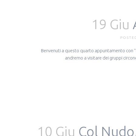
19 Giu
POSTED
Benvenuti a questo quarto appuntamento con "Racco
andremo a visitare dei gruppi circon
10 Giu
Col Nudo,