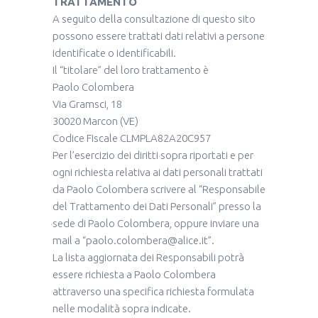
TRATTAMENTO
A seguito della consultazione di questo sito
possono essere trattati dati relativi a persone
identificate o identificabili.
Il “titolare” del loro trattamento è
Paolo Colombera
Via Gramsci, 18
30020 Marcon (VE)
Codice Fiscale CLMPLA82A20C957
Per l’esercizio dei diritti sopra riportati e per
ogni richiesta relativa ai dati personali trattati
da Paolo Colombera scrivere al “Responsabile
del Trattamento dei Dati Personali” presso la
sede di Paolo Colombera, oppure inviare una
mail a “paolo.colombera@alice.it”.
La lista aggiornata dei Responsabili potrà
essere richiesta a Paolo Colombera
attraverso una specifica richiesta formulata
nelle modalità sopra indicate.