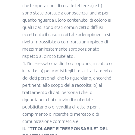
che le operazioni di cui alle lettere a) e b)
sono state portate a conoscenza, anche per
quanto riguarda il loro contenuto, di coloro ai
quali i dati sono stati comunicati o diffusi,
eccettuato il caso in cui tale adempimento si
rivela impossibile o comporta un impiego di
mezzi manifestamente sproporzionato
rispetto al diritto tutelato.
4. L’interessato ha diritto di opporsi, in tutto o
in parte: a) per motivi legittimi al trattamento
dei dati personali che lo riguardano, ancorché
pertinenti allo scopo della raccolta; b) al
trattamento di dati personali che lo
riguardano a fini di invio di materiale
pubblicitario o di vendita diretta o per il
compimento di ricerche di mercato o di
comunicazione commerciale.
IL “TITOLARE” E “RESPONSABILE” DEL