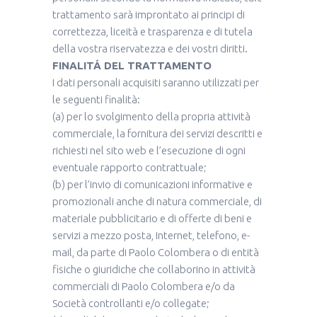
trattamento sarà improntato ai principi di
correttezza, liceità e trasparenza e di tutela
della vostra riservatezza e dei vostri diritti.
FINALITÁ DEL TRATTAMENTO
I dati personali acquisiti saranno utilizzati per
le seguenti finalità:
(a) per lo svolgimento della propria attività
commerciale, la fornitura dei servizi descritti e
richiesti nel sito web e l’esecuzione di ogni
eventuale rapporto contrattuale;
(b) per l’invio di comunicazioni informative e
promozionali anche di natura commerciale, di
materiale pubblicitario e di offerte di beni e
servizi a mezzo posta, Internet, telefono, e-
mail, da parte di Paolo Colombera o di entità
fisiche o giuridiche che collaborino in attività
commerciali di Paolo Colombera e/o da
Società controllanti e/o collegate;