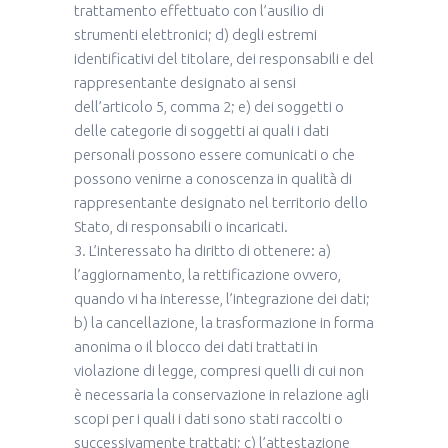
trattamento effettuato con l’ausilio di
strumenti elettronici; d) degli estremi
identificativi del titolare, dei responsabili e del
rappresentante designato ai sensi
dell’articolo 5, comma 2; e) dei soggetti o
delle categorie di soggetti ai quali i dati
personali possono essere comunicati o che
possono venirne a conoscenza in qualità di
rappresentante designato nel territorio dello
Stato, di responsabili o incaricati.
3. L’interessato ha diritto di ottenere: a)
l’aggiornamento, la rettificazione ovvero,
quando vi ha interesse, l’integrazione dei dati;
b) la cancellazione, la trasformazione in forma
anonima o il blocco dei dati trattati in
violazione di legge, compresi quelli di cui non
è necessaria la conservazione in relazione agli
scopi per i quali i dati sono stati raccolti o
successivamente trattati; c) l’attestazione