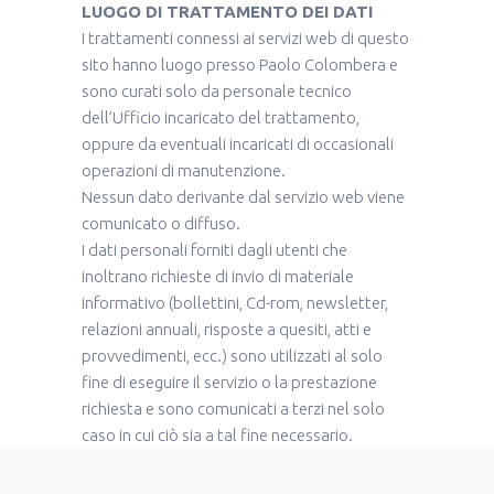
LUOGO DI TRATTAMENTO DEI DATI
I trattamenti connessi ai servizi web di questo
sito hanno luogo presso Paolo Colombera e
sono curati solo da personale tecnico
dell’Ufficio incaricato del trattamento,
oppure da eventuali incaricati di occasionali
operazioni di manutenzione.
Nessun dato derivante dal servizio web viene
comunicato o diffuso.
I dati personali forniti dagli utenti che
inoltrano richieste di invio di materiale
informativo (bollettini, Cd-rom, newsletter,
relazioni annuali, risposte a quesiti, atti e
provvedimenti, ecc.) sono utilizzati al solo
fine di eseguire il servizio o la prestazione
richiesta e sono comunicati a terzi nel solo
caso in cui ciò sia a tal fine necessario.