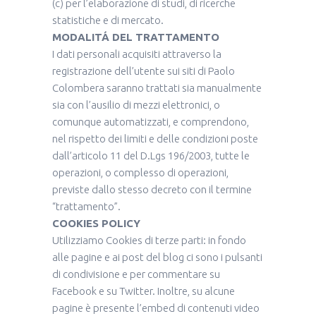
(c) per l’elaborazione di studi, di ricerche
statistiche e di mercato.
MODALITÁ DEL TRATTAMENTO
I dati personali acquisiti attraverso la
registrazione dell’utente sui siti di Paolo
Colombera saranno trattati sia manualmente
sia con l’ausilio di mezzi elettronici, o
comunque automatizzati, e comprendono,
nel rispetto dei limiti e delle condizioni poste
dall’articolo 11 del D.Lgs 196/2003, tutte le
operazioni, o complesso di operazioni,
previste dallo stesso decreto con il termine
“trattamento”.
COOKIES POLICY
Utilizziamo Cookies di terze parti: in fondo
alle pagine e ai post del blog ci sono i pulsanti
di condivisione e per commentare su
Facebook e su Twitter. Inoltre, su alcune
pagine è presente l’embed di contenuti video