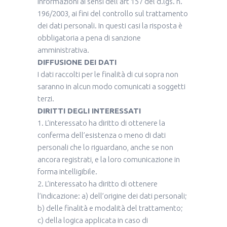
informazioni ai sensi dell’art 157 del d.lgs. n.
196/2003, ai fini del controllo sul trattamento
dei dati personali. In questi casi la risposta è
obbligatoria a pena di sanzione
amministrativa.
DIFFUSIONE DEI DATI
I dati raccolti per le finalità di cui sopra non
saranno in alcun modo comunicati a soggetti
terzi.
DIRITTI DEGLI INTERESSATI
1. L’interessato ha diritto di ottenere la
conferma dell’esistenza o meno di dati
personali che lo riguardano, anche se non
ancora registrati, e la loro comunicazione in
forma intelligibile.
2. L’interessato ha diritto di ottenere
l’indicazione: a) dell’origine dei dati personali;
b) delle finalità e modalità del trattamento;
c) della logica applicata in caso di