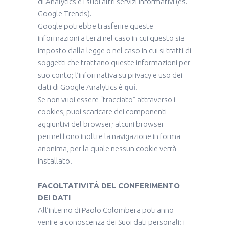
di Analytics e i suoi altri servizi informativi (es.
Google Trends).
Google potrebbe trasferire queste
informazioni a terzi nel caso in cui questo sia
imposto dalla legge o nel caso in cui si tratti di
soggetti che trattano queste informazioni per
suo conto; l’informativa su privacy e uso dei
dati di Google Analytics è
qui
.
Se non vuoi essere “tracciato” attraverso i
cookies, puoi scaricare dei componenti
aggiuntivi del browser; alcuni browser
permettono inoltre la navigazione in forma
anonima, per la quale nessun cookie verrà
installato.
FACOLTATIVITÁ DEL CONFERIMENTO
DEI DATI
All’interno di Paolo Colombera potranno
venire a conoscenza dei Suoi dati personali: i