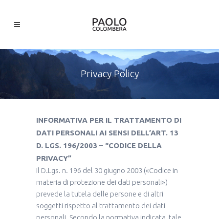
Privacy Policy
INFORMATIVA PER IL TRATTAMENTO DI
DATI PERSONALI AI SENSI DELL’ART. 13
D. LGS. 196/2003 – “CODICE DELLA
PRIVACY”
Il D.Lgs. n. 196 del 30 giugno 2003 («Codice in
materia di protezione dei dati personali»)
prevede la tutela delle persone e di altri
soggetti rispetto al trattamento dei dati
personali. Secondo la normativa indicata, tale